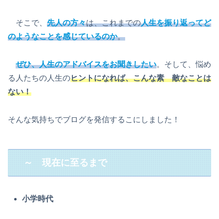
そこで、
先人の方々
は、これまでの
人生を振り返ってど
のようなことを感じているのか
。
ぜひ、人生のアドバイスをお聞きしたい
。そして、悩め
る人たちの人生の
ヒントになれば、こんな素 敵なことは
ない！
そんな気持ちでブログを発信するこにしました！
～ 現在に至るまで
小学時代