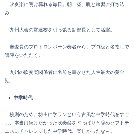
吹奏楽に明け暮れる毎日。朝、昼、晩と練習に打ち込
み。
九州大会の常連校を引っ張る副部長として活躍。
審査員のプロトロンボーン奏者から、プロ級と名指しで
講評をいただく。
九州の吹奏楽関係者に名前を轟かせた人生最大の黄金
期。
中学時代
校則のため、坊主に学ランという古風な中学時代をすご
し、本当は続けたかった吹奏楽をすっぱりと辞めソフトテ
ニスにチャレンジした中学時代。楽しかったな～。